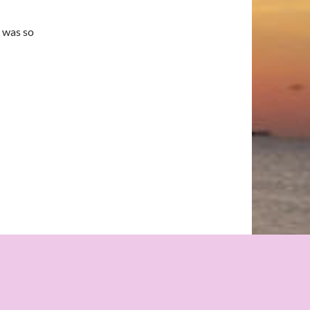
o was so