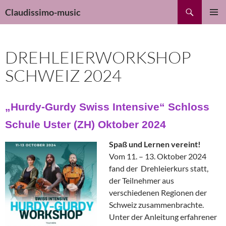
Zum
Suchen
Claudissimo-music
Inhalt
PRIMÄR
springen
MENÜ
DREHLEIERWORKSHOP
SCHWEIZ 2024
„Hurdy-Gurdy Swiss Intensive“ Schloss
Schule Uster (ZH) Oktober 2024
Spaß und Lernen vereint!
Vom 11. – 13. Oktober 2024
fand der Drehleierkurs statt,
der Teilnehmer aus
verschiedenen Regionen der
Schweiz zusammenbrachte.
Unter der Anleitung erfahrener