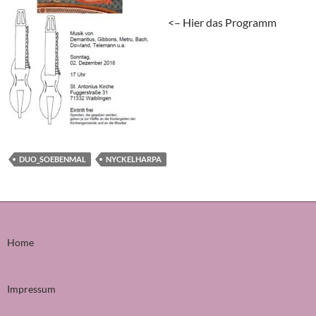
<– Hier das Programm
DUO_SOEBENMAL
NYCKELHARPA
Home
Impressum