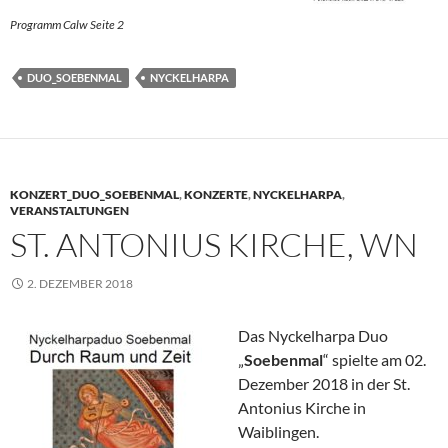
Programm Calw Seite 2
DUO_SOEBENMAL
NYCKELHARPA
KONZERT_DUO_SOEBENMAL
,
KONZERTE
,
NYCKELHARPA
,
VERANSTALTUNGEN
ST. ANTONIUS KIRCHE, WN
2. DEZEMBER 2018
Das Nyckelharpa Duo
„
Soebenmal
“ spielte am 02.
Dezember 2018 in der St.
Antonius Kirche in
Waiblingen.