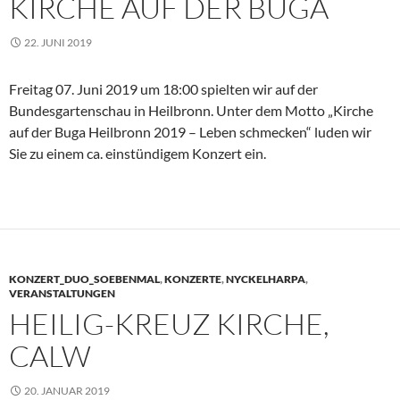
KIRCHE AUF DER BUGA
22. JUNI 2019
Freitag 07. Juni 2019 um 18:00 spielten wir auf der
Bundesgartenschau in Heilbronn. Unter dem Motto „Kirche
auf der Buga Heilbronn 2019 – Leben schmecken“ luden wir
Sie zu einem ca. einstündigem Konzert ein.
KONZERT_DUO_SOEBENMAL
,
KONZERTE
,
NYCKELHARPA
,
VERANSTALTUNGEN
HEILIG-KREUZ KIRCHE,
CALW
20. JANUAR 2019