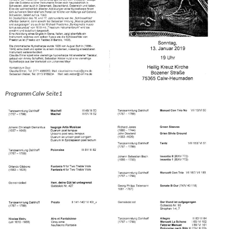
Programm Calw Seite1