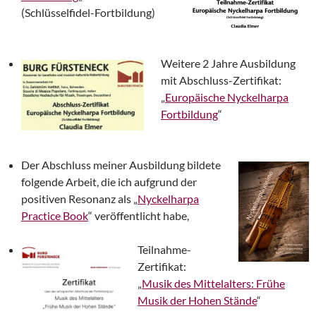
(Schlüsselfidel-Fortbildung)
Weitere 2 Jahre Ausbildung
mit Abschluss-Zertifikat:
„
Europäische Nyckelharpa
Fortbildung
“
Der Abschluss meiner Ausbildung bildete
folgende Arbeit, die ich aufgrund der
positiven Resonanz als „
Nyckelharpa
Practice Book
“ veröffentlicht habe,
Teilnahme-
Zertifikat:
„
Musik des Mittelalters: Frühe
Musik der Hohen Stände
“